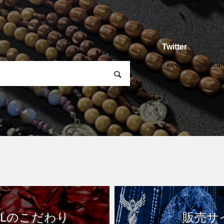
Twitter
Tweets by umbllcan
CCLのこだわり
販売サ