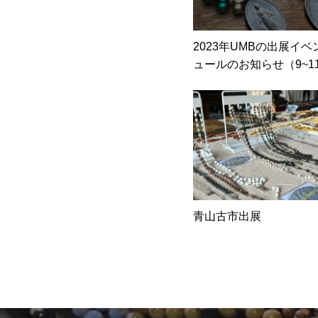
2023年UMBの出展イ
ュールのお知らせ（9~1
青山古市出展