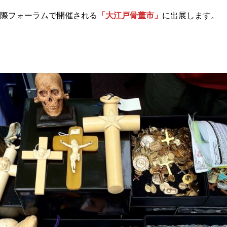
際フォーラムで開催される
「大江戸骨董市」
に出展します。