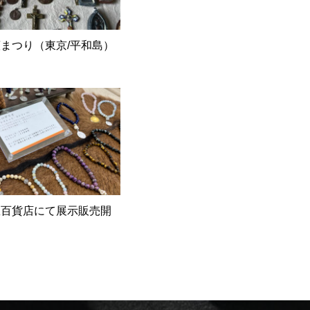
まつり（東京/平和島）
急百貨店にて展示販売開