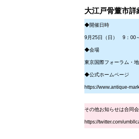
大江戸骨董市詳
◆開催日時
9月25日（日） 9：00～
◆会場
東京国際フォーラム・地
◆公式ホームページ
https://www.antique-mark
その他お知らせは合同会社U
https://twitter.com/umbll