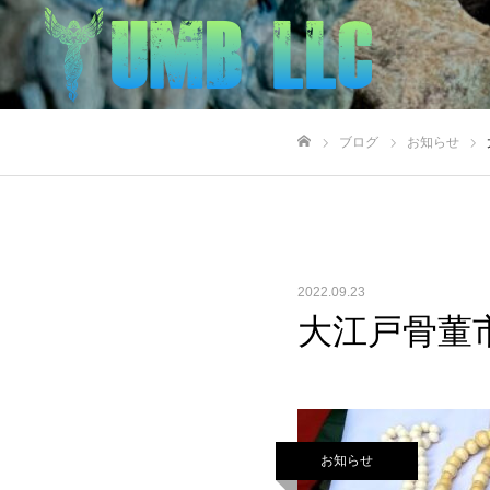
ブログ
お知らせ
ホーム
2022.09.23
大江戸骨董市
お知らせ