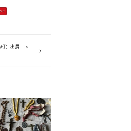
n it
楽町）出展 ＜