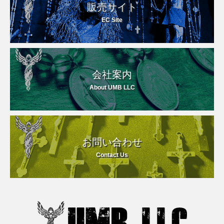
販売サイト
EC Site
会社案内
About UMB LLC
お問い合わせ
Contact Us